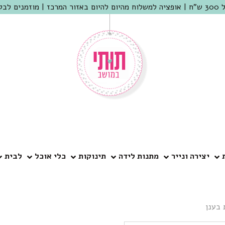
 שמריהו
יצירה ונייר
מתנות לידה
תינוקות
כלי אוכל
לבית
 בענן