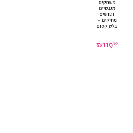
משחקים
מגנטיים
וטושים
מחיקים –
בלט קסום
0
₪
119
90