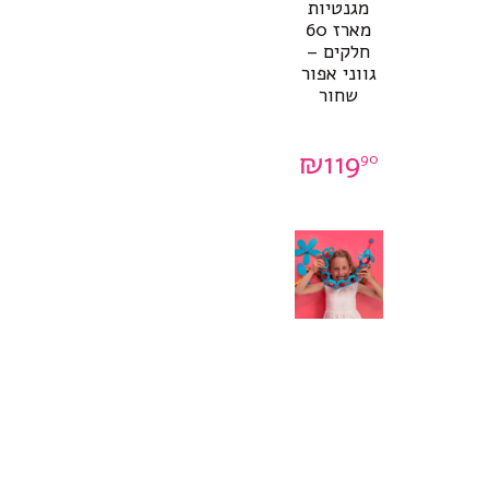
מגנטיות
מארז 60
חלקים –
גווני אפור
שחור
₪
119
90