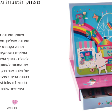
משחק תמונות מג
תמונות שעליהן מש
מכסה הקופסא ל
החלקים ומשחקים. 
להפליג. בסוף המש
את המכסה לאחסון
של פלוס אנד רוק פ
(
היפייפים שלהם
הוספה