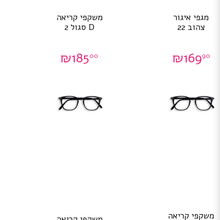
מגפי איגור
משקפי קריאה
צהוב 22
D סגול 2
₪
185
₪
169
00
90
משקפי קריאה
משקפי קריאה