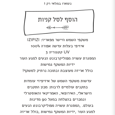
נשארו במלאי רק 1
הוסף לסל קניות
משקפי השמש היישר מפאריז: IZIPIZI
איזיפי בעלות עדשה אפורה 100%
UV קטגוריה 3
המסגרת עשויה מפוליקרבונט הנעים למגע העור
ידיות המשקף גמישות
כולל אריזה מעוצבת ובתוכה נרתיק למשקף!
עדשות משקפי השמש של איזיפיזי עומדות
בתקנים עולמיים לרבות: מכון התקנים
הישראלי, האירופאי, האמריקאי והאוסטרלי
ונמכרים בהצלחה במעל 90 מדינות
בעולם. ,המסגרת עשויה מפוליקרבונט הנעים
למגע העור ,ידיות המשקף גמישות ,כולל אריזה