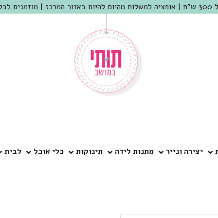
 שמריהו
יצירה ונייר
מתנות לידה
תינוקות
כלי אוכל
לבית