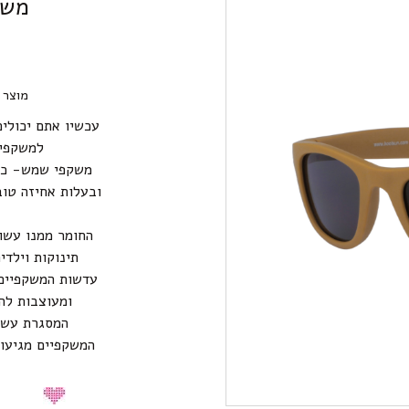
משק
מוצר 
עכשיו אתם יכולי
למשקפי KOOLSUN האפנתיות לילד
משקפי שמש- כחו
ובעלות אחיזה טוב
החומר ממנו עשו
תינוקות וילדי
עדשות המשקפיים 
ומעוצבות להגנה מפ
המסגרת עשויה מחומר PE
המשקפיים מגיעו