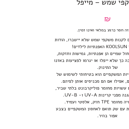
פי שמש – מייפל
₪
זה חסר כרגע במלאי ואינו זמין.
ם לקנות משקפי שמש שלא יישברו, הודות
ים!
ל שמיים הן אפנתיות, גמישות וחזקות,
ה כך שלא ייפלו או יגרמו לפציעות באזנו
של התינוק.
יות המשקפיים הוא בטיחותי לשימוש של
ם, אפילו אם הם מכניסים אותן לפיהם.
עשויות מחומר פוליקרבונט בלתי שביר,
ני קרינות UV-A ו- UV-B.
T חזק, אלסטי ועמיד.
ת עם שק תואם לאחסון המשקפיים בצבע
אפור בהיר.