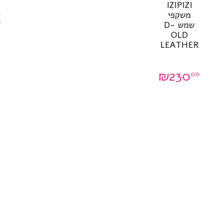
IZIPIZI
משקפי
שמש D-
T
OLD
LEATHER
₪
230
00