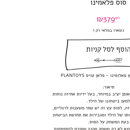
סוס פלאמינו
₪
379
90
נשארו במלאי רק 1
וסף לסל קניות
לומינו – פלאן טויס PLANTOYS
תיאור:
ופן יציב במיוחד, בעל ידיות אחיזה נוחות
למען ביטחונו של הילד.
זה, לסוס עץ זה יש שתי משענות לרגליים,
תו של הילד ומגבירות את תחושת הביטחון
בעת המשחק על הסוס.
הוא לא רק משחק מהנה שתורם להתפתחות