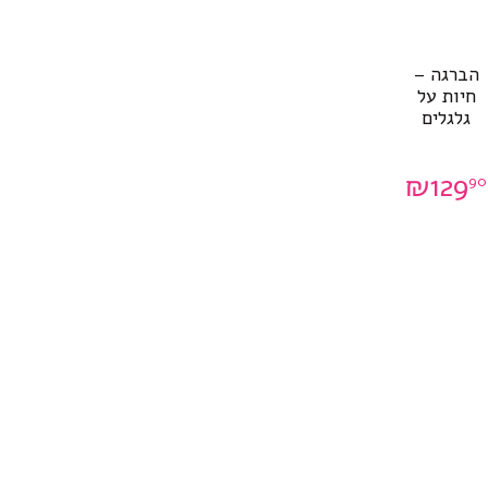
הברגה –
חיות על
גלגלים
₪
129
90