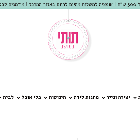
 שמריהו
יצירה ונייר
מתנות לידה
תינוקות
כלי אוכל
לבית