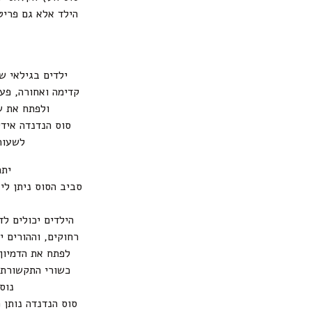
הילד אלא גם פריט
ילדים בגילאי ש
קדימה ואחורה, פע
ולפתח את ש
סוס הנדנדה אידי
לשעות
יתר
סביב הסוס ניתן לי
הילדים יכולים ל
רחוקים, וההורים 
לפתח את הדמיון,
כשורי התקשורת 
נוס
סוס הנדנדה נותן 