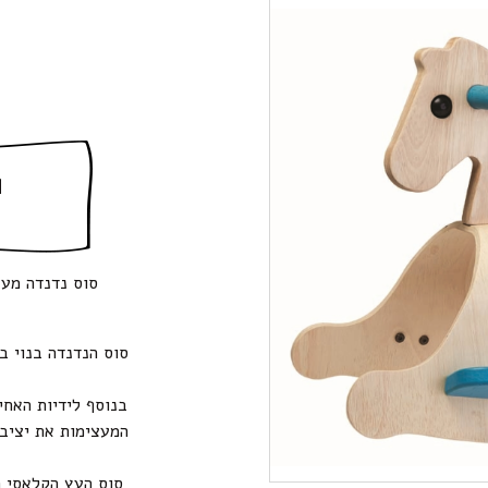
ה
סוס נדנדה מעץ פא
סוס הנדנדה בנוי בא
בנוסף לידיות האחי
המעצימות את יציבו
סוס העץ הקלאסי 