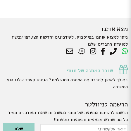
מצא אותנו
ניתן למצוא אותנו בפייסבוק. לעידכונים וחדשות הצטרפו עכשיו
למועדון החברים שלנו
שובר המתנה של תותי
בא לך לארגן לחברה את המתנה המושלמת? הגיפט קארד שלנו הוא
התשובה.
הרשמה לניוזלטר
הרשמו לרשימת התפוצה של תותי במשוב והישארו מעודכנים תמיד
כל מה שחדש מבצעים והפתעות נוספות!!
Please leave this field empty.