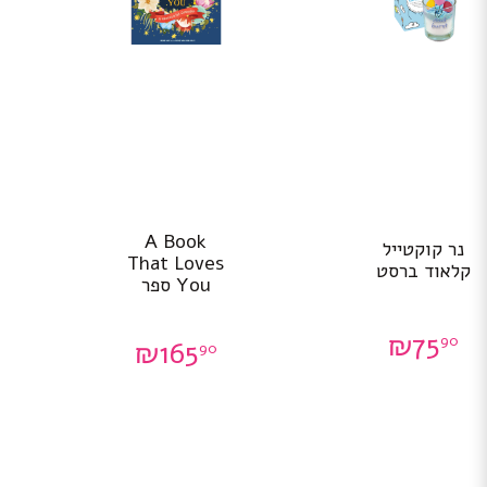
A Book
נר קוקטייל
That Loves
קלאוד ברסט
You ספר
₪
75
90
₪
165
90