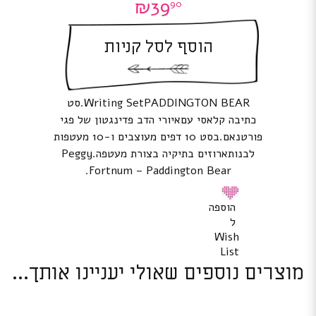
₪
39
90
הוסף לסל קניות
Writing SetPADDINGTON BEAR.סט
כתיבה קלאסי עםאיורי הדב פדינגטון של פגי
פורטנאם.בסט 10 דפים מעוצבים ו-10 מעטפות
לבנותארוזים בתיקיה בצורת מעטפה.Peggy
Fortnum – Paddington Bear.
הוספה
ל
Wish
List
מוצרים נוספים שאולי יעניינו אותך...