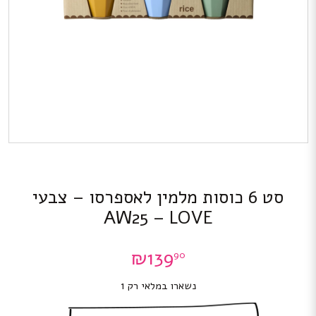
סט 6 כוסות מלמין לאספרסו – צבעי
AW25 – LOVE
₪
139
90
נשארו במלאי רק 1