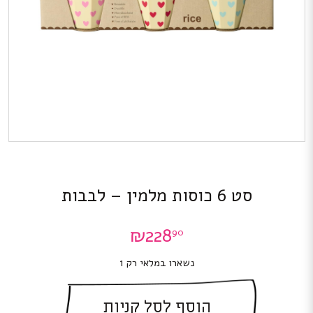
סט 6 כוסות מלמין – לבבות
₪
228
90
נשארו במלאי רק 1
הוסף לסל קניות