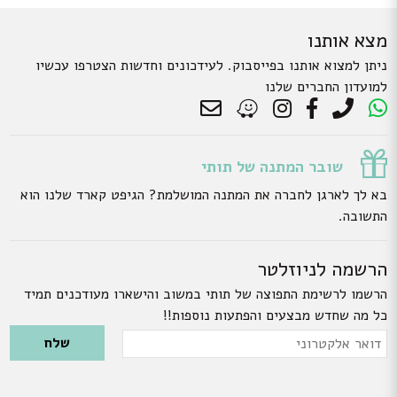
מצא אותנו
ניתן למצוא אותנו בפייסבוק. לעידכונים וחדשות הצטרפו עכשיו
למועדון החברים שלנו
שובר המתנה של תותי
בא לך לארגן לחברה את המתנה המושלמת? הגיפט קארד שלנו הוא
התשובה.
הרשמה לניוזלטר
הרשמו לרשימת התפוצה של תותי במשוב והישארו מעודכנים תמיד
כל מה שחדש מבצעים והפתעות נוספות!!
Please leave this field empty.
דואר
אלקטרוני