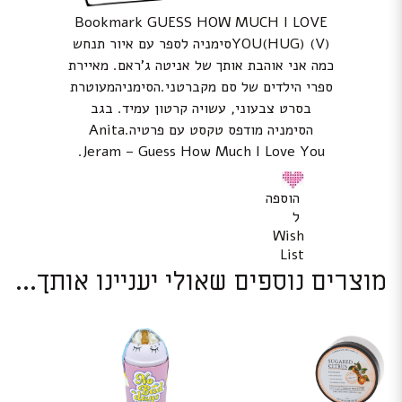
Bookmark GUESS HOW MUCH I LOVE
YOU(HUG) (V)סימניה לספר עם איור תנחש
כמה אני אוהבת אותך של אניטה ג’ראם. מאיירת
ספרי הילדים של סם מקברטני.הסימניהמעוטרת
בסרט צבעוני, עשויה קרטון עמיד. בגב
הסימניה מודפס טקסט עם פרטיה.Anita
Jeram – Guess How Much I Love You.
הוספה
ל
Wish
List
מוצרים נוספים שאולי יעניינו אותך...