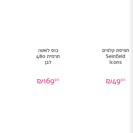
חפיסת קלפים
כוס לאטה
Seinfeld
תרמית 480
Icons
לבן
₪
169
₪
49
90
90