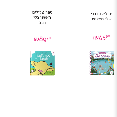
ספר צלילים
זה לא הדובי
ראשון כלי
שלי מישוש
רכב
₪
45
90
₪
89
90