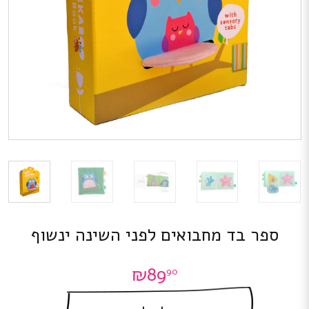
ספר בד מחבואים לפני השינה ינשוף
₪
89
90