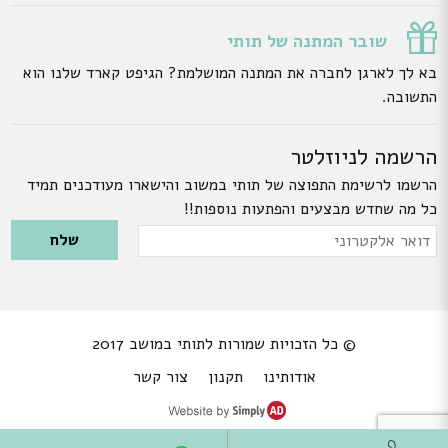
שובר המתנה של תותי
בא לך לארגן לחברה את המתנה המושלמת? הגיפט קארד שלנו הוא
התשובה.
הרשמה לניוזלטר
הרשמו לרשימת התפוצה של תותי במשוב והישארו מעודכנים תמיד
כל מה שחדש מבצעים והפתעות נוספות!!
Please leave this field empty.
דואר
אלקטרוני
© כל הזכויות שמורות לתותי במושב 2017
אודותינו
תקנון
צור קשר