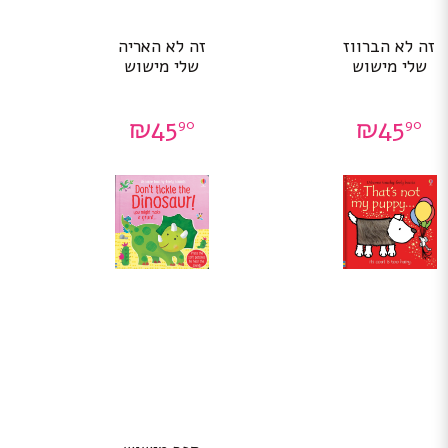
זה לא הברווז
זה לא האריה
שלי מישוש
שלי מישוש
₪
45
₪
45
90
90