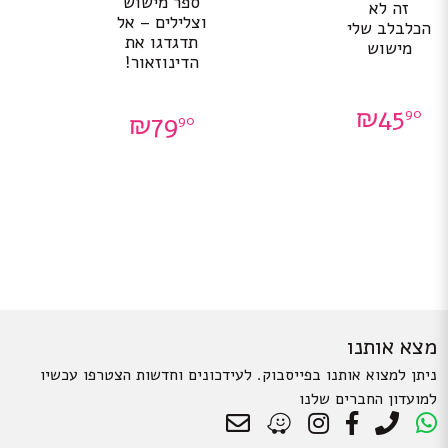
ספר מישוש
זה לא
וצלילים – אל
הכלבלב שלי
תדגדגו את
מישוש
הדינוזאור!
₪
45
90
₪
79
90
מצא אותנו
ניתן למצוא אותנו בפייסבוק. לעידכונים וחדשות הצטרפו עכשיו
למועדון החברים שלנו