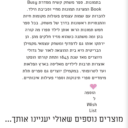
בתמונות. ספר משחק קשיח מסדרת Busy
Book המציגה תמונות מחיי וסביבת הילד.
להכרות עם שמות עצמים פעולות מקומות חיות
והתנסויות ראשונות בדרך של משחק. בכל ספר
חמש תמונות הראו אותן לילד ספרו מה קורה
בהן ומה משתנה כשהוא מזיז חלקים מהן. הן
ירתקו אותו גם לדפדוף ומשחק עצמאי.מקמילן
הבריטית היא בית ההוצאה לאור של גדולי
היוצרים מאז שנת 1843 ותחת קורתו הופקו
אוצרות תרבות לילדים מאליסה בארץ הפלאות
ועד לטרופותי. במקמילן יוצרים גם ספרים תלת
מימדיים ספרי תינוקות וספרי פעילות איכותיים.
הוספה
ל
Wish
List
מוצרים נוספים שאולי יעניינו אותך...