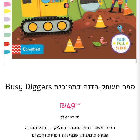
ספר משחק הזזה דחפורים Busy Diggers
₪
49
90
המלאי אזל
הזיזו משכו דחפו סובבו והחליקו – בכל תמונה
הפתעות משחק שמזיזות דמויות וחפצים