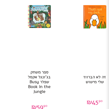
ספר משחק
זה לא הברווז
בג’ונגל אקסל
שלי מישוש
שפלר Busy
Book In the
Jungle
₪
45
90
₪
59
90