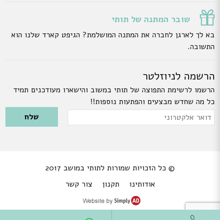
שובר המתנה של תותי
בא לך לארגן לחברה את המתנה המושלמת? הגיפט קארד שלנו הוא
התשובה.
הרשמה לניוזלטר
הרשמו לרשימת התפוצה של תותי במשוב והישארו מעודכנים תמיד
כל מה שחדש מבצעים והפתעות נוספות!!
Please leave this field empty.
דואר
אלקטרוני
© כל הזכויות שמורות לתותי במושב 2017
אודותינו
תקנון
צור קשר