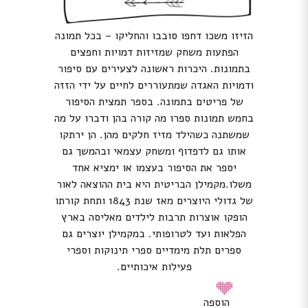
הזיזו משכו דחפו סובבו והחליקו – בכל תמונה
הפתעות משחק שמזיזות דמויות וחפצים
בתמונות. היכרות ראשונה לצעירים עם סיפור
ודמויות האגדה שמתעוררים לחיים על ידי הזזה
של פריטים בתמונה. בספר תמצית הסיפור
בחמש תמונות ספרו מה קורה בהן ודברו על מה
שמשתנה כשהילד מזיז חלקים מהן. הן ירתקו
אותו גם לדפדוף ומשחק עצמאי ובהמשך גם
יספר את הסיפור בעצמו או ימציא אחד
משלו.מקמילן הבריטית היא בית ההוצאה לאור
של גדולי היוצרים מאז שנת 1843 ותחת קורתו
הופקו אוצרות תרבות לילדים מאליסה בארץ
הפלאות ועד לטרופותי. במקמילן יוצרים גם
ספרים תלת מימדיים ספרי תינוקות וספרי
פעילות איכותיים.
הוספה