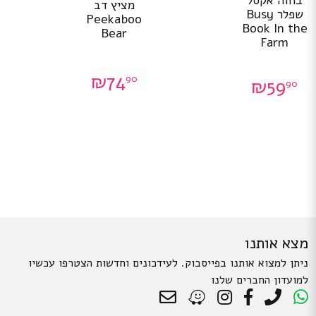
בחוה אקסל
מציץ דב
שפלר Busy
Peekaboo
Book In the
Bear
Farm
₪
74
90
₪
59
90
מצא אותנו
ניתן למצוא אותנו בפייסבוק. לעידכונים וחדשות הצטרפו עכשיו
למועדון החברים שלנו