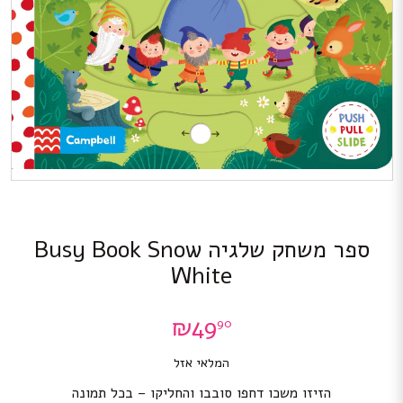
ספר משחק שלגיה Busy Book Snow
White
₪
49
90
המלאי אזל
הזיזו משכו דחפו סובבו והחליקו – בכל תמונה