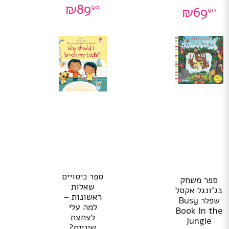
₪
89
90
₪
69
90
ספר כיסויים
ספר משחק
שאלות
בג’ונגל אקסל
ראשונות –
שפלר Busy
למה עלי
Book In the
לצחצח
Jungle
שיניים?