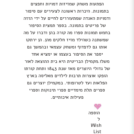
הפתעות משחק שמזיזות דמויות וחפצים
בתמונות. היכרות ראשונה לצעירים עם סיפור
ודמויות האגדה שמתעוררים לחיים על ידי הזזה
של פריטים בתמונה. בספר תמצית הסיפור
בחמש תמונות ספרו מה קורה בהן ודברו על מה
שמשתנה כשהילד מזיז חלקים מהן. הן ירתקו
אותו גם לדפדוף ומשחק עצמאי ובהמשך גם
יספר את הסיפור בעצמו או ימציא אחד
משלו.מקמילן הבריטית היא בית ההוצאה לאור
של גדולי היוצרים מאז שנת 1843 ותחת קורתו
הופקו אוצרות תרבות לילדים מאליסה בארץ
הפלאות ועד לטרופותי. במקמילן יוצרים גם
ספרים תלת מימדיים ספרי תינוקות וספרי
פעילות איכותיים.
הוספה
ל
Wish
List