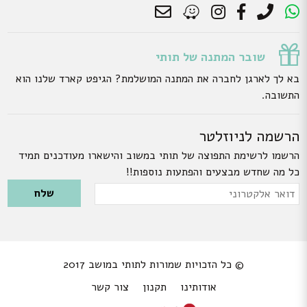
שובר המתנה של תותי
בא לך לארגן לחברה את המתנה המושלמת? הגיפט קארד שלנו הוא
התשובה.
הרשמה לניוזלטר
הרשמו לרשימת התפוצה של תותי במשוב והישארו מעודכנים תמיד
כל מה שחדש מבצעים והפתעות נוספות!!
Please leave this field empty.
דואר
אלקטרוני
© כל הזכויות שמורות לתותי במושב 2017
אודותינו
תקנון
צור קשר