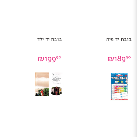
בובת יד פיה
בובת יד ילד
₪
199
₪
189
90
90