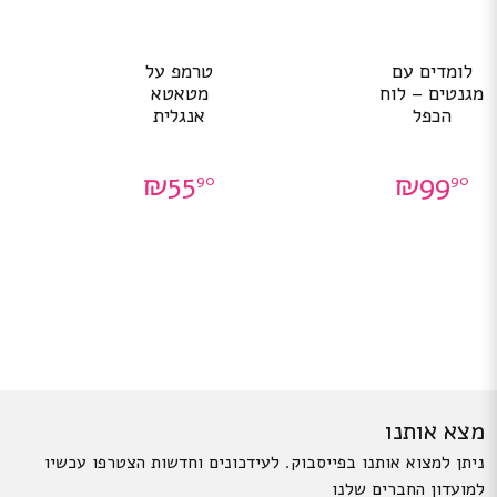
לומדים עם
טרמפ על
מגנטים – לוח
מטאטא
הכפל
אנגלית
₪
55
₪
99
90
90
מצא אותנו
ניתן למצוא אותנו בפייסבוק. לעידכונים וחדשות הצטרפו עכשיו
למועדון החברים שלנו