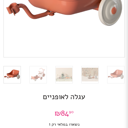
עגלה לאופניים
₪
84
90
נשארו במלאי רק 1