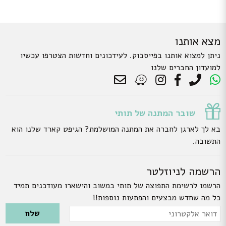
מצא אותנו
ניתן למצוא אותנו בפייסבוק. לעידכונים וחדשות הצטרפו עכשיו
למועדון החברים שלנו
שובר המתנה של תותי
בא לך לארגן לחברה את המתנה המושלמת? הגיפט קארד שלנו הוא
התשובה.
הרשמה לניוזלטר
הרשמו לרשימת התפוצה של תותי במשוב והישארו מעודכנים תמיד
כל מה שחדש מבצעים והפתעות נוספות!!
Please leave this field empty.
דואר