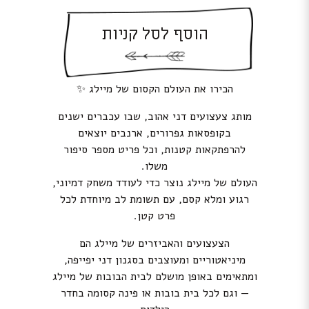
הוסף לסל קניות
הכירו את העולם הקסום של מיילג ✨
מותג צעצועים דני אהוב, שבו עכברים ישנים
בקופסאות גפרורים, ארנבים יוצאים
להרפתקאות קטנות, וכל פריט מספר סיפור
משלו.
העולם של מיילג נוצר כדי לעודד משחק דמיוני,
רגוע ומלא קסם, עם תשומת לב מיוחדת לכל
פרט קטן.
הצעצועים והאביזרים של מיילג הם
מיניאטוריים ומעוצבים בסגנון דני יפייפה,
ומתאימים באופן מושלם לבית הבובות של מיילג
— וגם לכל בית בובות או פינה קסומה בחדר