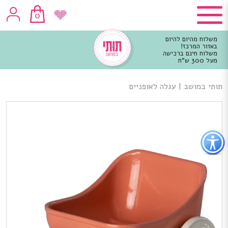
0
משלוח מהיום להיום
באזור המרכז!
משלוח חינם ברכישה
מעל 300 ש"ח
וכן
רכזי
תותי במושב
|
עגלה לאופניים
פתור
פתיחת
פריט
גישות