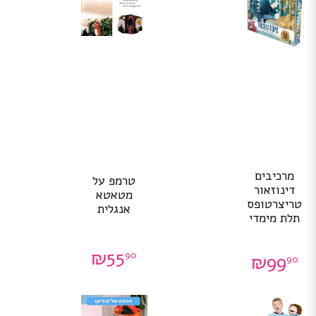
מרכיבים
טרמפ על
דינוזאור
מטאטא
טריצרטופס
אנגלית
תלת מימדי
₪
55
90
₪
99
90