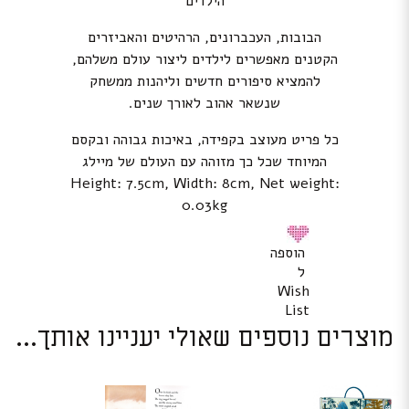
הילדים
הבובות, העכברונים, הרהיטים והאביזרים
הקטנים מאפשרים לילדים ליצור עולם משלהם,
להמציא סיפורים חדשים וליהנות ממשחק
שנשאר אהוב לאורך שנים.
כל פריט מעוצב בקפידה, באיכות גבוהה ובקסם
המיוחד שכל כך מזוהה עם העולם של מיילג
Height: 7.5cm, Width: 8cm, Net weight:
0.03kg
הוספה
ל
Wish
List
מוצרים נוספים שאולי יעניינו אותך...