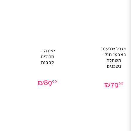
מגדל טבעות
יצירה –
בצבעי חול-
חרוזים
השחלה
לבבות
נשכנים
₪
89
90
₪
79
90