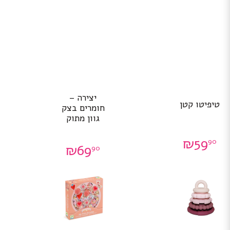
יצירה –
טיפיטו קטן
חומרים בצק
גוון מתוק
₪
59
90
₪
69
90