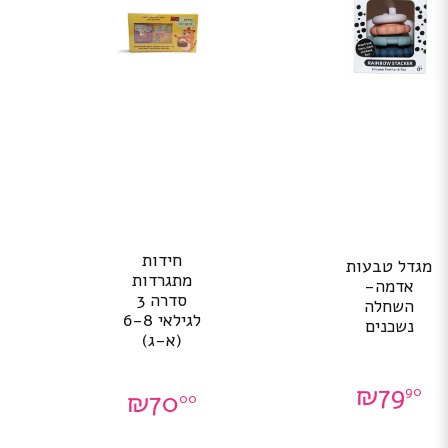
חידות
מגדל טבעות
מתגרדות
אדמה-
סדרה 3
השחלה
לגילאי 6-8
נשכנים
(א-ג)
₪
79
90
₪
70
00