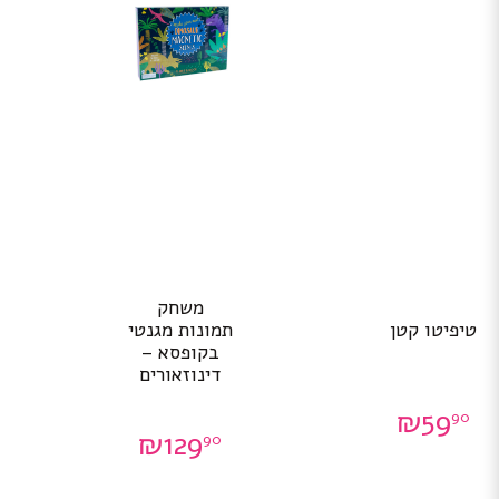
משחק
טיפיטו קטן
תמונות מגנטי
בקופסא –
דינוזאורים
₪
59
90
₪
129
90