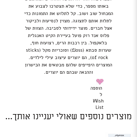
באותו מספר, כדי שלא תצטרכו לצבוע את
המכחול שוב ושוב. קל לתלוש את התמונות כדי
לתלות אותם לתצוגה. מצוין לנסיעות ולביקור
אצל חברים. מוצר ידידותי לסביבה. הצוות של
פלוס אנד רוק פועל בעיירת הקיט האנגלית
בלאקפול. בין רכבות הרים, רצועות חוף,
שערות סבתא (floss) וסוכריות מקל (sticks
of rock), הם יוצרים עיצוב עילי לילדים.
המוצרים היפייפים שלהם מבטאים את הכישרון
וההנאה שבהם הם יוצרים.
הוספה
ל
Wish
List
מוצרים נוספים שאולי יעניינו אותך...