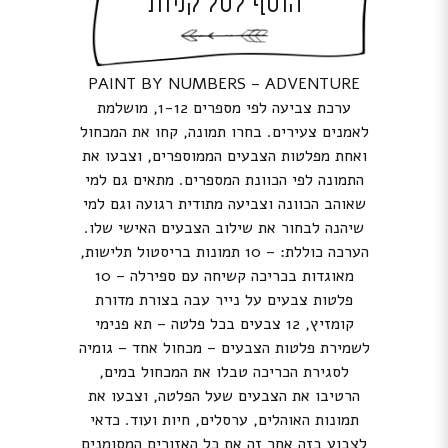
הוסף לסל קניות
PAINT BY NUMBERS – ADVENTURE
ערכת צביעה לפי מספרים 1-12, מושלמת
לאמנים צעירים. בחרו תמונה, קחו את המכחול
ואחת מפלטות הצבעים הממוספרים, וצבעו את
התמונה לפי הכוונת המספרים. מתאים גם למי
שאוהב הכוונה וצביעה מתודית רגועה וגם למי
שיהנה לבחור את שילוב הצבעים האישי שלו.
הערכה כוללת: – 10 תמונות בריסטול תלישות,
מאוגדות בכריכה קשיחה עם ספירלה – 10
פלטות צבעים על נייר עבה בצורת מדורת
קומזיץ, 12 צבעים בכל פלטה – תא פנימי
לשמירת פלטות הצבעים – מכחול אחד – גומיה
לסגירת הכריכה טבלו את המכחול במים,
הרטיבו את הצבעים שעל הפלטה, וצבעו את
תמונות האוהלים, ערסלים, חיות ועוד. כדאי
לצבוע בזה אחר זה את כל האזורים המסומנים