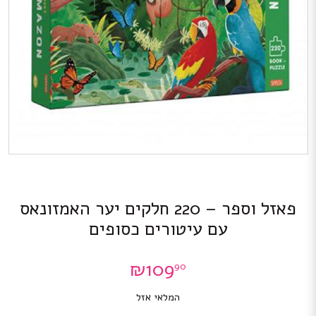
פאזל וספר – 220 חלקים יער האמזונאס
עם עיטורים כסופים
₪
109
90
המלאי אזל