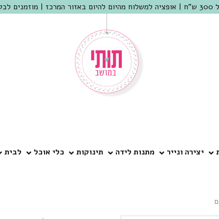
 שמריהו
יצירה ונייר
מתנות לידה
תינוקות
כלי אוכל
לבית