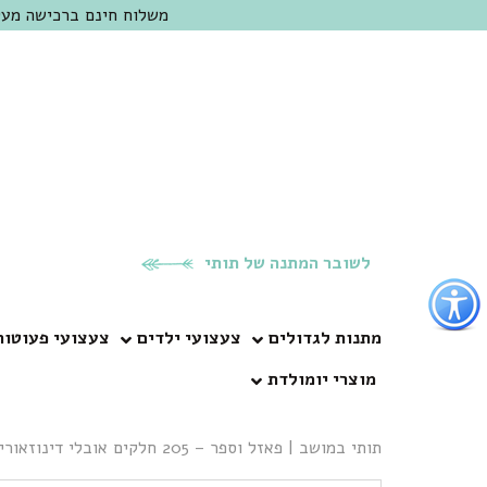
משלוח חינם ברכישה מעל 300 ש"ח | אופציה למשלוח מהיום להיום באזור המרכז | מוזמנים לבקר בחנות בכפר
לשובר המתנה של תותי
פתור
פתיחת
פריט
מתנות לגדולים
צעצועי ילדים
צעצועי פעוטות
גישות
מוצרי יומולדת
וכן
רכזי
תותי במושב
|
פאזל וספר – 205 חלקים אובלי דינוזאורים