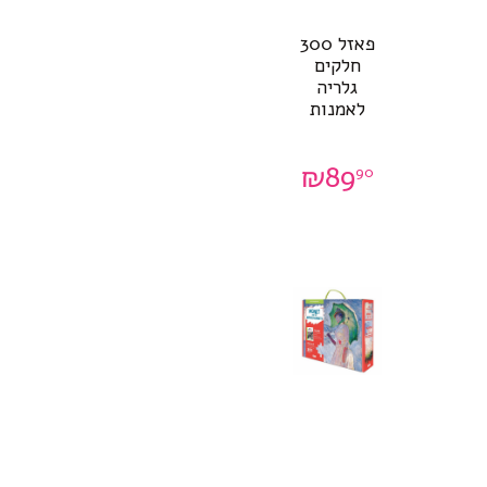
פאזל 300
חלקים
גלריה
לאמנות
₪
89
90