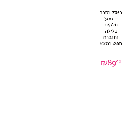
פאזל וספר
– 300
חלקים
בלילה
ק
וחוברת
חפש ומצא
₪
89
90