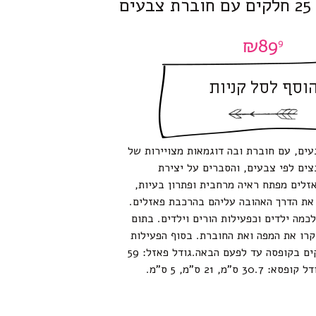
ם
₪
89
9
וסף לסל קניות
ים צבעים, עם חוברת ובה דוגמאות מצויירות של
ים לפי צבעים, והסברים על יצירת
לים מפתח ראיה מרחבית ופתרון בעיות,
 את הדרך האהובה עליהם בהרכבת פאזלים.
כמה ילדים וכפעילות הורים וילדים. בתום
קרו את המפה ואת החוברת. בסוף הפעילות
שימרו את כל החלקים בקופסה עד לפעם הבאה.גודל פאזל: 59