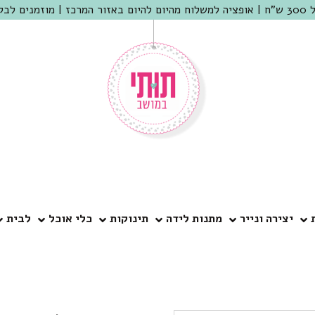
 שמריהו
יצירה ונייר
מתנות לידה
תינוקות
כלי אוכל
לבית