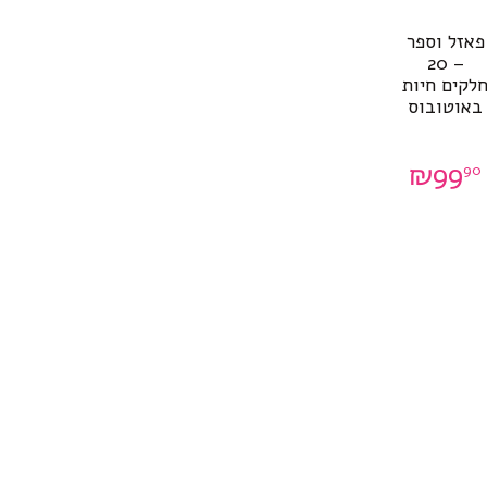
פאזל וספר
– 20
לקים חיות
באוטובוס
₪
99
90