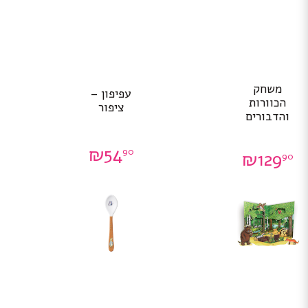
משחק
עפיפון –
הכוורות
ציפור
והדבורים
₪
54
90
₪
129
90