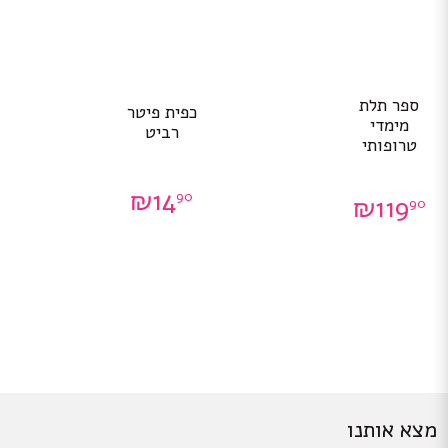
ספר תלת
כפית פיטר
מימדי
רביט
טרופותי
₪
14
90
₪
119
90
מצא אותנו