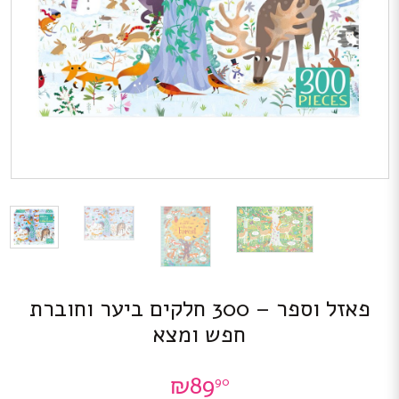
פאזל וספר – 300 חלקים ביער וחוברת
חפש ומצא
₪
89
90