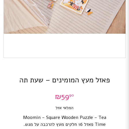
פאזל מעץ המומינים – שעת תה
₪
59
90
המלאי אזל
Moomin – Square Wooden Puzzle – Tea
Time פאזל 16 חלקים מעץ להרכבה על מגש.