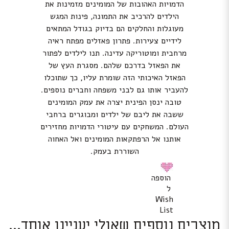
הדמויות האהובות של המומינים מזמינות את
הילדים להרכיב את התמונה, פינות המגש
מעוגלות והחלקים הם בדיוק בגודל המתאים
לידיים צעירות. פתרון פאזלים מפתח ראיה
מרחבית ומוטוריקה עדינה. תנו לילדים לפתור
את הפאזל בדרכם שלהם. מסגרת העץ של
הפאזל האיכותי הזה שומרת עליו, כך שתוכלו
להעביר אותו גם לבני משפחה וחברים נוספים.
טובה ינסן הפינית יצרה את עמק המומינים
ששבה את ליבם של ילדים ומבוגרים ברחבי
העולם. המשחקים עם עיטורי הדמויות מחזירים
אותנו אל הרפתקאות המומינים ואל האחוה
השוררת בעמק.
הוספה
ל
Wish
List
מוצרים נוספים שאולי יעניינו אותך...