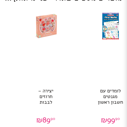
לומדים עם
יצירה –
מגנטים
חרוזים
חשבון ראשון
לבבות
₪
89
₪
99
90
90