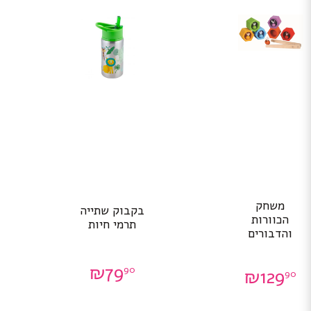
משחק
בקבוק שתייה
הכוורות
תרמי חיות
והדבורים
₪
79
90
₪
129
90