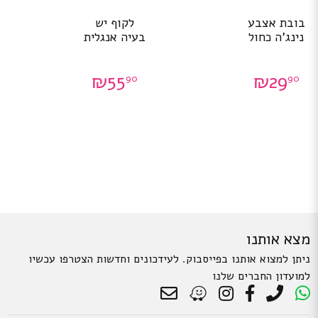
בובת אצבע
לקוף יש
נינג’ה כחול
בעיה אנגלית
₪
55
₪
29
90
90
מצא אותנו
ניתן למצוא אותנו בפייסבוק. לעידכונים וחדשות הצטרפו עכשיו
למועדון החברים שלנו