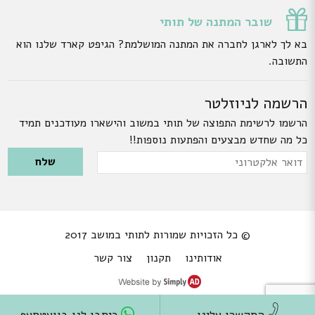
שובר המתנה של תותי
בא לך לארגן לחברה את המתנה המושלמת? הגיפט קארד שלנו הוא
התשובה.
הרשמה לניוזלטר
הרשמו לרשימת התפוצה של תותי במשוב והישארו מעודכנים תמיד
כל מה שחדש מבצעים והפתעות נוספות!!
Please leave this field empty.
דואר
אלקטרוני
© כל הזכויות שמורות לתותי במושב 2017
אודותינו
תקנון
צור קשר