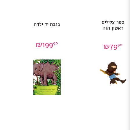
ספר צלילים
בובת יד ילדה
ראשון חוה
₪
199
90
₪
79
90