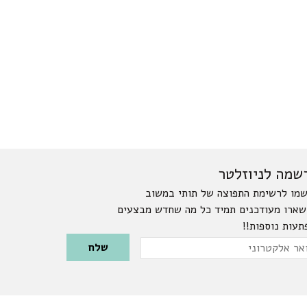
שמה לניוזלטר
מו לרשימת התפוצה של תותי במשוב
שארו מעודכנים תמיד כל מה שחדש מבצעים
תעות נוספות!!
Please leave this field emp
ר
טרוני