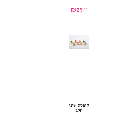
₪
25
90
קופסת שיני
חלב