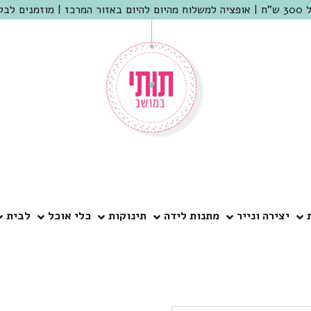
 שמריהו
יצירה ונייר
מתנות לידה
תינוקות
כלי אוכל
לבית