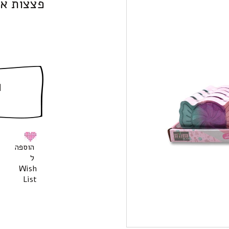
פצצות אמ
ה
הוספה
ל
Wish
List