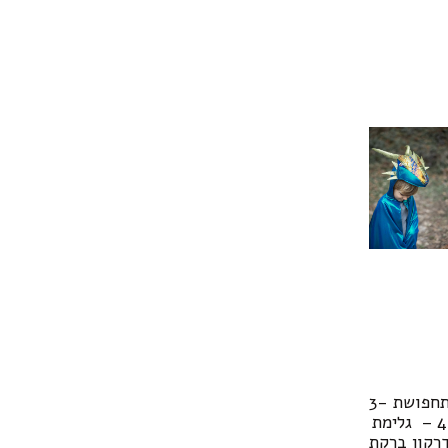
תחפושת 3-
4 – גלימת
רקון ברקת