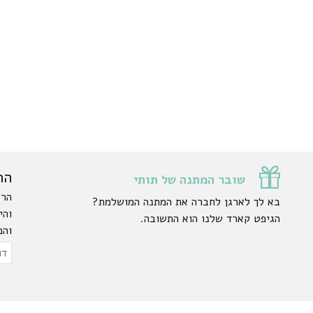
הר
שובר המתנה של תותי
הרש
בא לך לארגן לחברה את המתנה המושלמת?
והי
הגיפט קארד שלנו הוא התשובה.
והפ
ty.
דוא
אלק