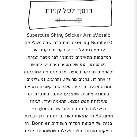
הוסף לסל קניות
Supercute Shiny Sticker Art (Mosaic
Sticker by Numbers)חוברת שבה משלימים
12 תמונות על ידי הדבקת מדבקות. את
המדבקות מתאימים למקומן לפי מספר וצורה.
כשהסימון הוא של מספר ופרח יש לחפש
ולהתאים מדבקה כסופה. מדביקים את המדבקות
זו אחר זו, נהנים מהשקט והרוגע, ומשלימים
תמונה צבעונית ויפה. אלמנטים קטנים נוספים
בתמונה מחכים שתצבעו אותם. בחוברת גם
פעילויות חפש ומצא, התאמה ועוד, לגיוון
הפעילות ופיתוח יכולות שונות.Igloo ו-
Autumn הן הוצאות לאור בריטיות, והן חברות
בנות של קבוצת המדיה השוודית Bonnier. הן
מפיקות מתנות וספרי פעילות שמשמחים ילדים