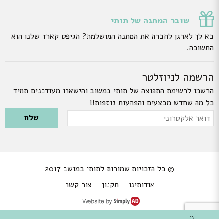
שובר המתנה של תותי
בא לך לארגן לחברה את המתנה המושלמת? הגיפט קארד שלנו הוא
התשובה.
הרשמה לניוזלטר
הרשמו לרשימת התפוצה של תותי במשוב והישארו מעודכנים תמיד
כל מה שחדש מבצעים והפתעות נוספות!!
Please leave this field empty.
דואר
אלקטרוני
© כל הזכויות שמורות לתותי במושב 2017
אודותינו
תקנון
צור קשר