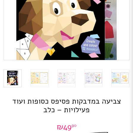
צביעה במדבקות פסיפס כסופות ועוד
פעילויות – כלב
₪
49
90