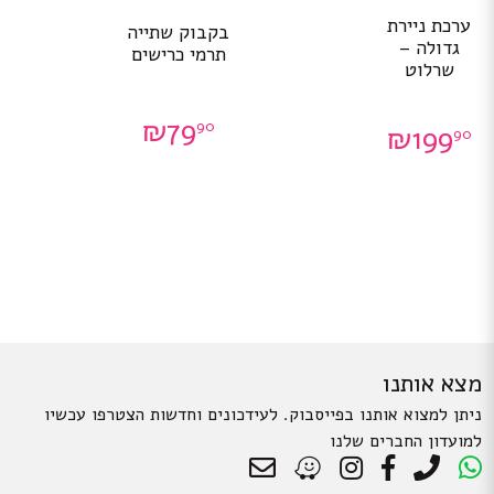
ערכת ניירת
בקבוק שתייה
גדולה –
תרמי כרישים
שרלוט
₪
79
90
₪
199
90
מצא אותנו
ניתן למצוא אותנו בפייסבוק. לעידכונים וחדשות הצטרפו עכשיו
למועדון החברים שלנו