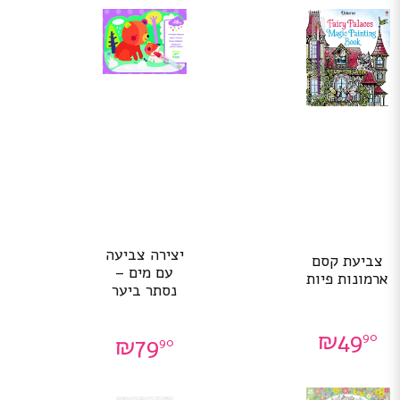
יצירה צביעה
צביעת קסם
עם מים –
ארמונות פיות
נסתר ביער
₪
49
90
₪
79
90