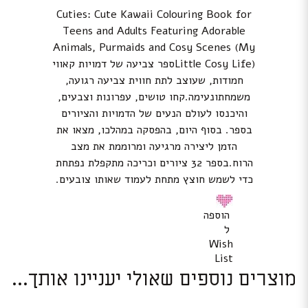
Cuties: Cute Kawaii Colouring Book for
Teens and Adults Featuring Adorable
Animals, Purmaids and Cosy Scenes (My
Little Cosy Life)ספר צביעה של דמויות קאווי
חמודות, שעוצב לתת חווית צביעה רגועה,
משמחתונעימה.קחו טושים, עפרונות וצבעים,
והיכנסו לעולם הנעים של הדמויות והציורים
בספר. בסוף היום, בהפסקה במהלכו, מצאו את
הזמן ליצירה מרגיעה ומרוממת את מצב
הרוח.בספר 32 ציורים וכריכה מתקפלת נפתחת
כדי לשמש חוצץ מתחת לעמוד שאותו צובעים.
הוספה
ל
Wish
List
מוצרים נוספים שאולי יעניינו אותך...