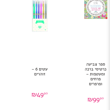
ספר צביעה
כרטיסי ברכה
עטים 6 –
ומעטפות –
זוהרים
פרחים
ופרפרים
₪
49
90
₪
99
90