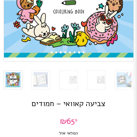
צביעה קאוואי – חמודים
₪
65
9
המלאי אזל