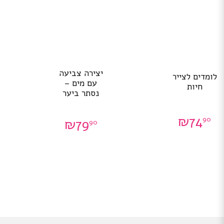
יצירה צביעה
לומדים לצייר
עם מים –
חיות
נסתר ביער
₪
74
90
₪
79
90