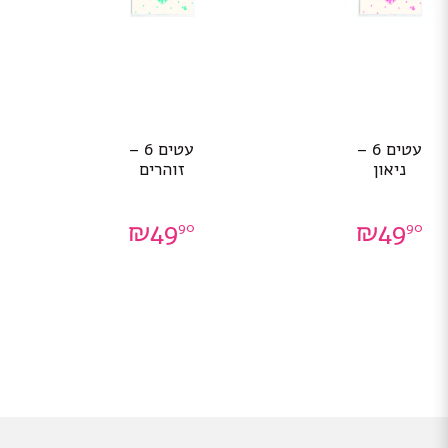
עטים 6 –
עטים 6 –
ניאון
זוהרים
₪
49
₪
49
90
90