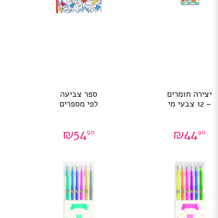
יצירה חומרים
ספר צביעה
– 12 צבעי מי
לפי מספרים
₪
54
₪
44
90
90