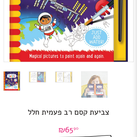
צביעת קסם רב פעמית חלל
₪
65
90