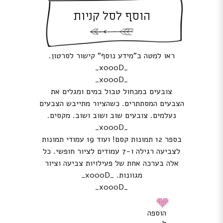
הוסף לסל קניות
ראו למטה ב”מידע נוסף” קישור לסרטון.
_x000D_
_x000D_
צובעים במכחול טבול במים ומגלים את
הצבעים המסתתרים. כשהציור מתייבש הצבעים
נעלמים. צובעים שוב ושוב ושוב. מקסים.
_x000D_
בספר 12 תמונות קסם! ועוד 19 עמודי תמונות
לצביעה רגילה ו-7 עמודים לציור חופשי. כל
אלה בערכה אחת של פעילויות צביעה וציור
מגוונות. _x000D_
_x000D_
הוספה