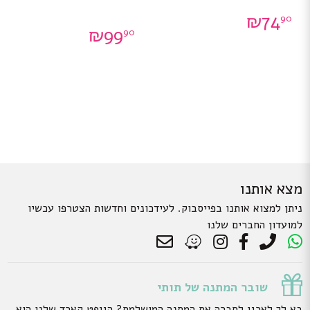
₪
74
90
₪
99
90
מצא אותנו
ניתן למצוא אותנו בפייסבוק. לעידכונים וחדשות הצטרפו עכשיו
למועדון החברים שלנו
שובר המתנה של תותי
בא לך לארגן לחברה את המתנה המושלמת? הגיפט קארד שלנו הוא