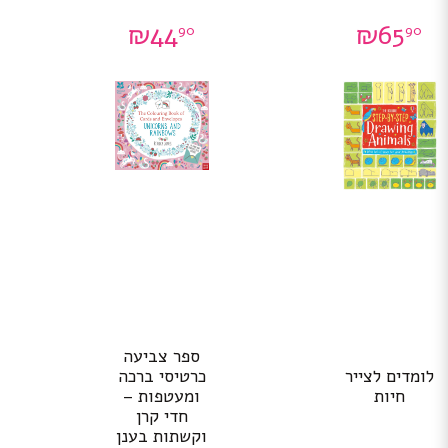
₪
44
₪
65
90
90
ספר צביעה
לומדים לצייר
כרטיסי ברכה
חיות
ומעטפות –
חדי קרן
וקשתות בענן