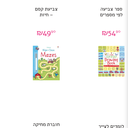
ספר צביעה
צביעת קסם
לפי מספרים
– חיות
₪
49
₪
54
90
90
חוברת מחיקה
לומדים לצייר