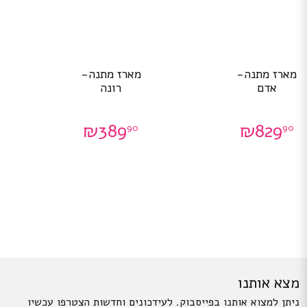
מארז מתנה-
מארז מתנה-
אדם
רונה
₪
389
₪
829
90
90
מצא אותנו
ניתן למצוא אותנו בפייסבוק. לעידכונים וחדשות הצטרפו עכשיו