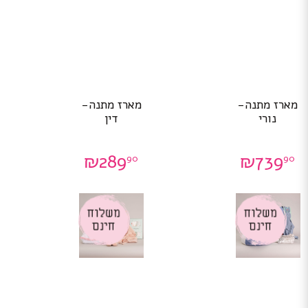
מארז מתנה-
מארז מתנה-
נורי
דין
₪
289
₪
739
90
90