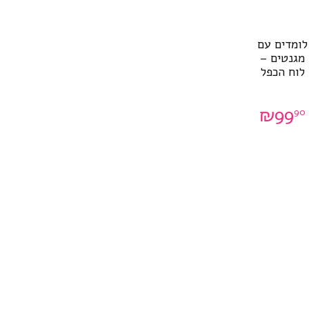
לומדים עם
מגנטים –
לוח הכפל
₪
99
90