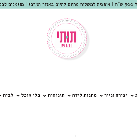
 שמריהו
יצירה ונייר
מתנות לידה
תינוקות
כלי אוכל
לבית