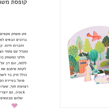
קופסת משחק עם 15 דמו
ברוכים הבאים לממ
וחברות חיות. 
ומגדל עם פתחי הצ
חלקי המשחק כול
ללמה, וגם דב על 
לקחת איתכם את ה
כולל תיק בד לשמי
פועל בעיירת הק
rock), הם יו
שלהם מבטאים א