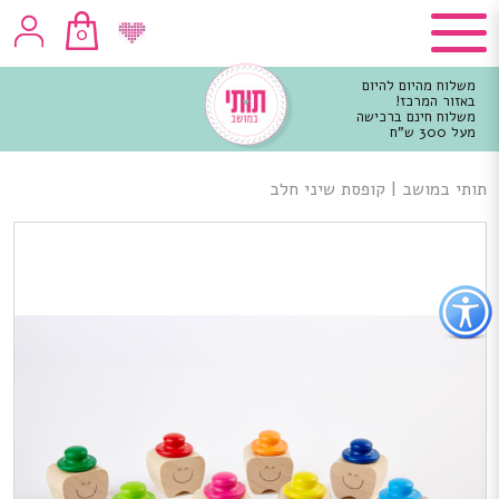
0
משלוח מהיום להיום
באזור המרכז!
משלוח חינם ברכישה
מעל 300 ש"ח
וכן
רכזי
תותי במושב
|
קופסת שיני חלב
פתור
פתיחת
פריט
גישות