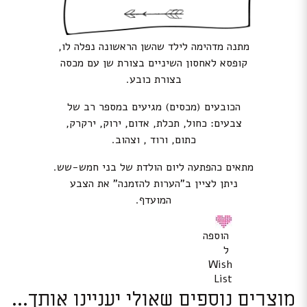
מתנה מדהימה לילד שהשן הראשונה נפלה לו,
קופסא לאחסון השיניים בצורת שן עם מכסה
בצורת כובע.
הכובעים (מכסים) מגיעים במספר רב של
צבעים: כחול, תכלת, אדום, ירוק, ירקרק,
כתום, ורוד , וצהוב.
מתאים כהפתעה ליום הולדת של בני חמש-שש.
ניתן לציין ב”הערות להזמנה” את הצבע
המועדף.
הוספה
ל
Wish
List
מוצרים נוספים שאולי יעניינו אותך...