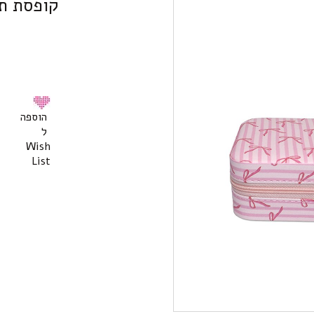
קופסת תכ
הוספה
ל
Wish
List