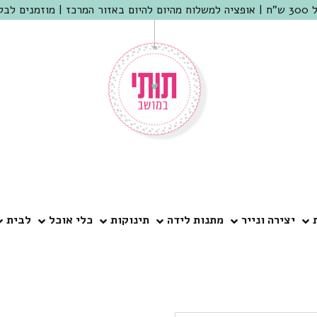
 שמריהו
יצירה ונייר
מתנות לידה
תינוקות
כלי אוכל
לבית