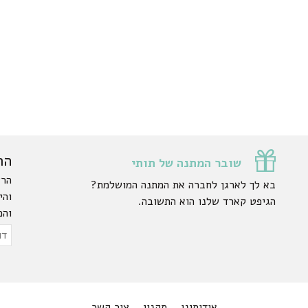
הר
שובר המתנה של תותי
הרש
בא לך לארגן לחברה את המתנה המושלמת?
והי
הגיפט קארד שלנו הוא התשובה.
והפ
ty.
דוא
אלק
אודותינו
תקנון
צור קשר