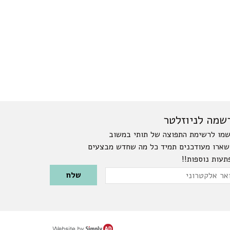
שמה לניוזלטר
מו לרשימת התפוצה של תותי במשוב
שארו מעודכנים תמיד כל מה שחדש מבצעים
תעות נוספות!!
Please leave this field emp
ר
טרוני