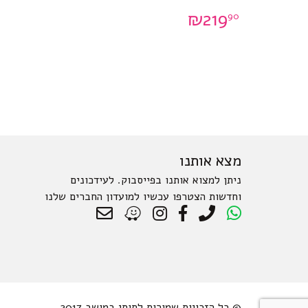
₪
219
90
מצא אותנו
ניתן למצוא אותנו בפייסבוק. לעידכונים
וחדשות הצטרפו עכשיו למועדון החברים שלנו
© כל הזכויות שמורות לתותי במושב 2017