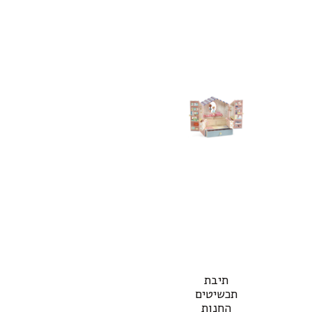
תיבת
תכשיטים
החנות