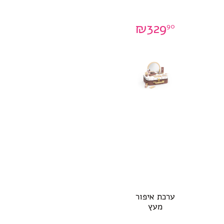
₪
329
90
ערכת איפור
מעץ