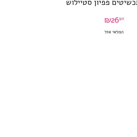
שיטים פפיון סטיילוש
₪
26
90
המלאי אזל