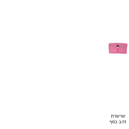
שרשרת
זהב כסף