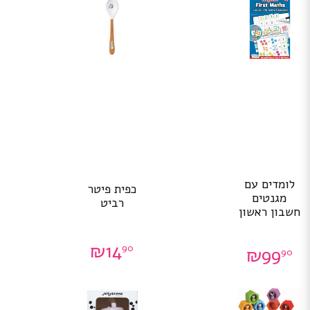
לומדים עם
כפית פיטר
מגנטים
רביט
חשבון ראשון
₪
14
90
₪
99
90