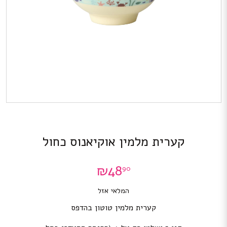
קערית מלמין אוקיאנוס כחול
₪
48
90
המלאי אזל
קערית מלמין טוטון בהדפס