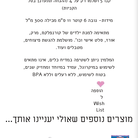
קנו 5 ושלמו רק על 4 (ההנחה תתעדכן בסל
הקניות)
מידות- גובה 6 קוטר 11 ס”מ מכילה 300 מ”ל
מתאימה למנת ילדים של קורנפלקס, מרק,
אורז, סלט אישי וכו’. מושלמת להגשת פיצוחים,
מטבלים ועוד.
המלמין ניתן לשטיפה במדיח כלים, אינו מתאים
לשימוש במיקרוגל, עמיד במיוחד ומחזיק שנים,
בטוח לשימוש, ללא רעלים וללא BPA
הוספה
ל
Wish
List
מוצרים נוספים שאולי יעניינו אותך...