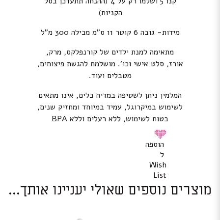
קנו 5 ושלמו רק על 4 (ההנחה תתעדכן בסל
הקניות)
מידות- גובה 6 קוטר 11 ס”מ מכילה 300 מ”ל
מתאימה למנת ילדים של קורנפלקס, מרק,
אורז, סלט אישי וכו’. מושלמת להגשת פיצוחים,
מטבלים ועוד.
המלמין ניתן לשטיפה במדיח כלים, אינו מתאים
לשימוש במיקרוגל, עמיד במיוחד ומחזיק שנים,
בטוח לשימוש, ללא רעלים וללא BPA
הוספה
ל
Wish
List
מוצרים נוספים שאולי יעניינו אותך...