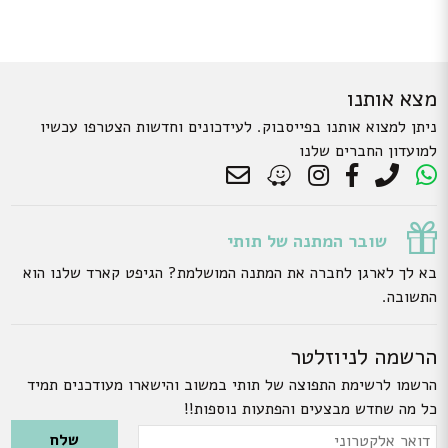
מצא אותנו
ניתן למצוא אותנו בפייסבוק. לעידכונים וחדשות הצטרפו עכשיו
למועדון החברים שלנו
שובר המתנה של תותי
בא לך לארגן לחברה את המתנה המושלמת? הגיפט קארד שלנו הוא
התשובה.
הרשמה לניוזלטר
הרשמו לרשימת התפוצה של תותי במשוב והישארו מעודכנים תמיד
כל מה שחדש מבצעים והפתעות נוספות!!
Please leave this field empty.