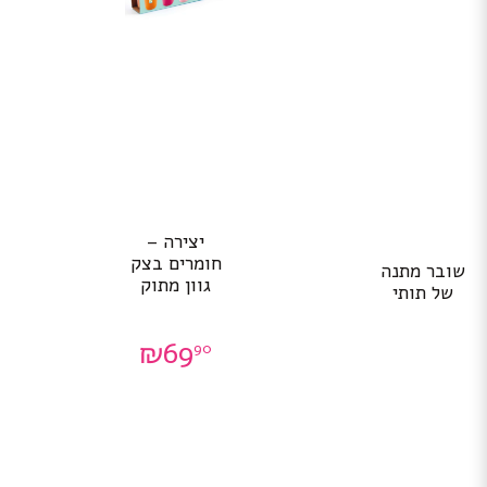
יצירה –
חומרים בצק
שובר מתנה
גוון מתוק
של תותי
₪
69
90