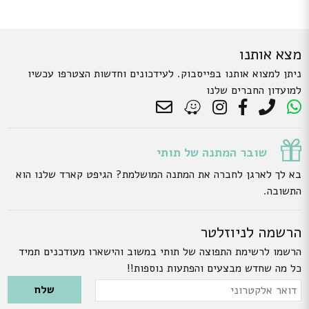
מצא אותנו
ניתן למצוא אותנו בפייסבוק. לעידכונים וחדשות הצטרפו עכשיו
למועדון החברים שלנו
שובר המתנה של תותי
בא לך לארגן לחברה את המתנה המושלמת? הגיפט קארד שלנו הוא
התשובה.
הרשמה לניוזלטר
הרשמו לרשימת התפוצה של תותי במשוב והישארו מעודכנים תמיד
כל מה שחדש מבצעים והפתעות נוספות!!
Please leave this field empty.
דואר