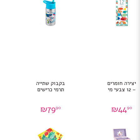
יצירה חומרים
בקבוק שתייה
– 12 צבעי מי
תרמי כרישים
₪
79
₪
44
90
90