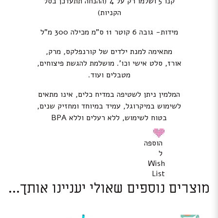
קנו 5 ושלמו רק על 4 (ההנחה תתעדכן בסל
הקניות)
מידות- גובה 6 קוטר 11 ס”מ מכילה 300 מ”ל
מתאימה למנת ילדים של קורנפלקס, מרק,
אורז, סלט אישי וכו’. מושלמת להגשת פיצוחים,
מטבלים ועוד.
המלמין ניתן לשטיפה במדיח כלים, אינו מתאים
לשימוש במיקרוגל, עמיד במיוחד ומחזיק שנים,
בטוח לשימוש, ללא רעלים וללא BPA
הוספה
ל
Wish
List
מוצרים נוספים שאולי יעניינו אותך...