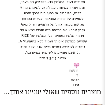
חטיפים ועוד. המלמין הוא פלסטיק רב פעמי,
חזק ועמיד במיוחד, מעולה גם לשימוש מחוץ
לבית, בפיקניק או בחוף הים ובכך תורם
לשמירה על איכות הסביבה. קערות הטוטון
מגיעות במגוון גדול של הדפסים וגודל נוסף
(קטן יותר). את ההדפס הזה תוכלו למצוא על
מוצרי מלמין נוספים. כלי המלמין של RICE
עשויים ממלמין איכותי ועמיד ללא ביספינול A,
ניתנים לשטיפה במדיח כלים שוב ושוב ושוב
🙂 אינם מתאימים לשימוש במיקרוגל.
מידות:7.5/15 ס”מ
הוספה
ל
Wish
List
מוצרים נוספים שאולי יעניינו אותך...