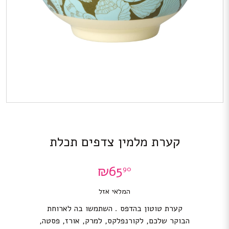
קערת מלמין צדפים תכלת
₪
65
90
המלאי אזל
קערת טוטון בהדפס . השתמשו בה לארוחת
הבוקר שלכם, לקורנפלקס, למרק, אורז, פסטה,