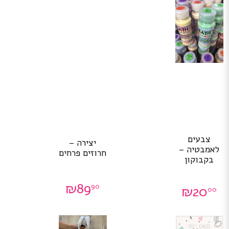
צבעים
יצירה –
לאמבטיה –
חרוזים פרחים
בקבוקון
₪
89
90
₪
20
00