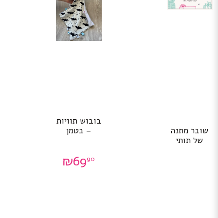
בובוש תוויות
שובר מתנה
– בטמן
של תותי
₪
69
90