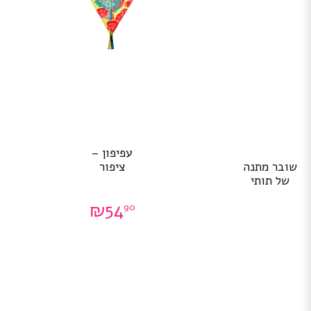
עפיפון –
שובר מתנה
ציפור
של תותי
₪
54
90