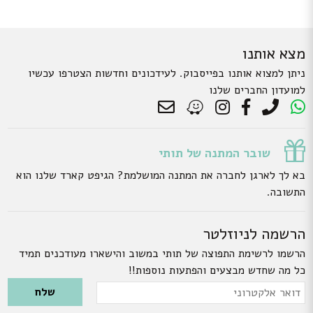
מצא אותנו
ניתן למצוא אותנו בפייסבוק. לעידכונים וחדשות הצטרפו עכשיו
למועדון החברים שלנו
שובר המתנה של תותי
בא לך לארגן לחברה את המתנה המושלמת? הגיפט קארד שלנו הוא
התשובה.
הרשמה לניוזלטר
הרשמו לרשימת התפוצה של תותי במשוב והישארו מעודכנים תמיד
כל מה שחדש מבצעים והפתעות נוספות!!
Please leave this field empty.
דואר