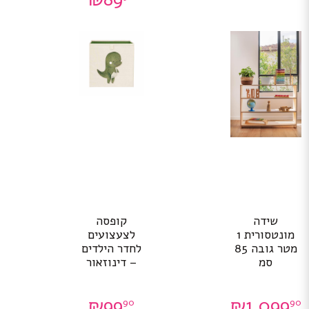
שידה
קופסה
מונטסורית 1
לצעצועים
מטר גובה 85
לחדר הילדים
סמ
– דינוזאור
₪
99
₪
1,099
90
90