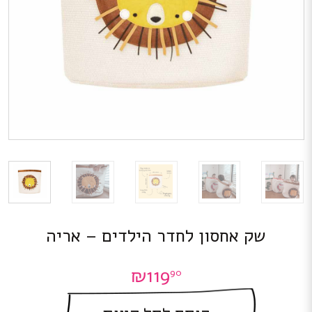
שק אחסון לחדר הילדים – אריה
₪
119
90