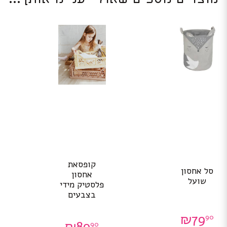
קופסאת
סל אחסון
אחסון
שועל
פלסטיק מידי
בצבעים
₪
79
90
₪
89
90