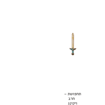
תחפושת –
חרב
ויקינג