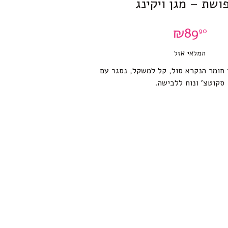
ושת – מגן ויקינג
₪
89
90
המלאי אזל
 חומר הנקרא סול, קל למשקל, נסגר עם
סקוטצ’ ונוח ללבישה.