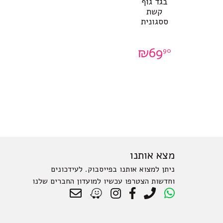
בגד גוף
קשת
ססגונית
₪
69
90
מצא אותנו
ניתן למצוא אותנו בפייסבוק. לעידכונים
וחדשות הצטרפו עכשיו למועדון החברים שלנו