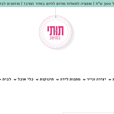
 שמריהו
יצירה ונייר
מתנות לידה
תינוקות
כלי אוכל
לבית