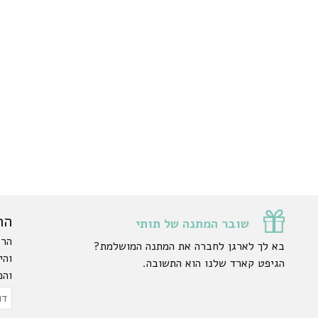
הר
שובר המתנה של תותי
הרש
בא לך לארגן לחברה את המתנה המושלמת?
והי
הגיפט קארד שלנו הוא התשובה.
והפ
ty.
דוא