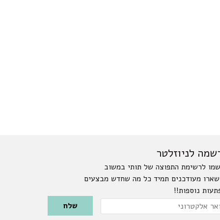
שמה לניוזלטר
מו לרשימת התפוצה של תותי במשוב
שארו מעודכנים תמיד כל מה שחדש מבצעים
תעות נוספות!!
Please leave this field emp
ר