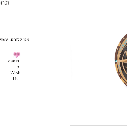
תחפ
מגן ללוחם, עשוי
הוספה
ל
Wish
List