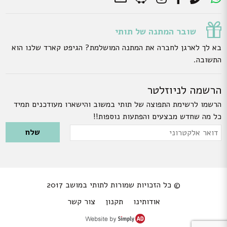
שובר המתנה של תותי
בא לך לארגן לחברה את המתנה המושלמת? הגיפט קארד שלנו הוא
התשובה.
הרשמה לניוזלטר
הרשמו לרשימת התפוצה של תותי במשוב והישארו מעודכנים תמיד
כל מה שחדש מבצעים והפתעות נוספות!!
Please leave this field empty.
דואר
אלקטרוני
© כל הזכויות שמורות לתותי במושב 2017
אודותינו
תקנון
צור קשר