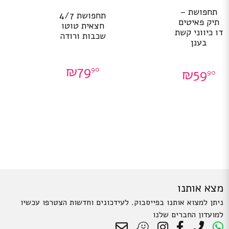
תחפושת –
תחפושת 4/7
תיק פאיטים
חצאית טוטו
דו כיווני קשת
שכבות ורודה
בענן
₪
79
90
₪
59
90
מצא אותנו
ניתן למצוא אותנו בפייסבוק. לעידכונים וחדשות הצטרפו עכשיו
למועדון החברים שלנו