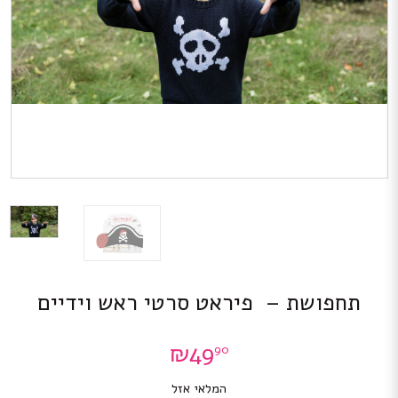
תחפושת – פיראט סרטי ראש וידיים
₪
49
90
המלאי אזל