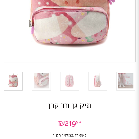
תיק גן חד קרן
₪
219
90
נשארו במלאי רק 1