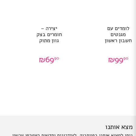
לומדים עם
יצירה –
מגנטים
חומרים בצק
חשבון ראשון
גוון מתוק
₪
69
₪
99
90
90
מצא אותנו
ניתן למצוא אותנו בפייסבוק. לעידכונים וחדשות הצטרפו עכשיו