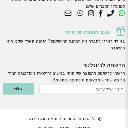
למועדון החברים שלנו
שובר המתנה של תותי
בא לך לארגן לחברה את המתנה המושלמת? הגיפט קארד שלנו הוא
התשובה.
הרשמה לניוזלטר
הרשמו לרשימת התפוצה של תותי במשוב והישארו מעודכנים תמיד
כל מה שחדש מבצעים והפתעות נוספות!!
Please leave this field empty.
דואר
אלקטרוני
© כל הזכויות שמורות לתותי במושב 2017