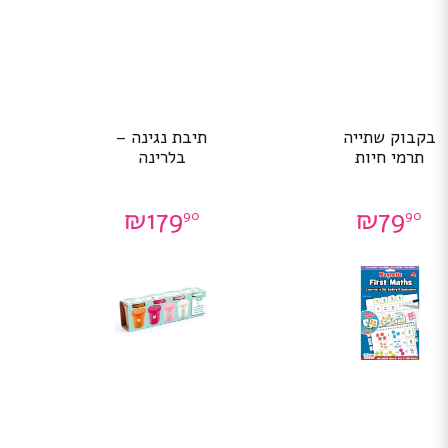
בקבוק שתייה
תיבת נגינה –
תרמי חיות
בלרינה
₪
179
₪
79
90
90