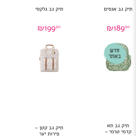
תיק גב אגסים
תיק גב גלקסי
₪
199
₪
189
90
90
תיק גב תא
תיק גב קטן –
קדמי טרמי –
פירות יער