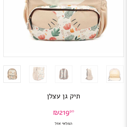
תיק גן עצלן
₪
219
90
המלאי אזל