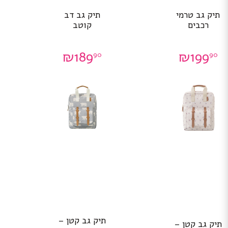
תיק גב טרמי
תיק גב דב
רכבים
קוטב
₪
189
₪
199
90
90
תיק גב קטן –
תיק גב קטן –