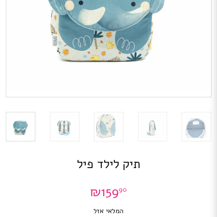
תיק לילד פיל
₪
159
90
המלאי אזל