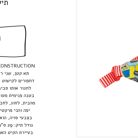
תיק
ה
תא קטן, שני ר
דחפורים לקישוט 
לחגור אותו סביב
מהבית, לחוג, לחבר
יפה והכי פרקטי,
בצבעי סויה, הוא
בעיירת הקיט האנ