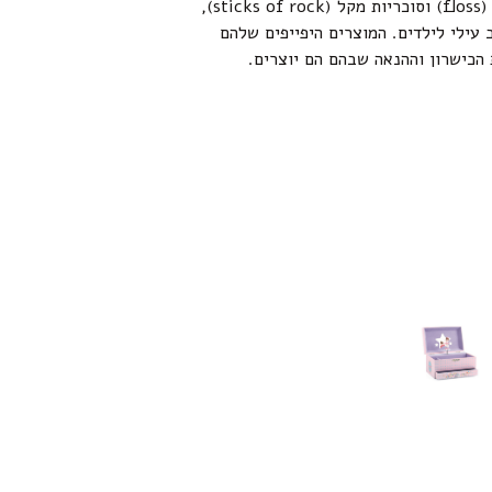
חוף, שערות סבתא (floss) וסוכריות מקל (sticks of rock),
 עילי לילדים. המוצרים היפייפים שלהם
הכישרון וההנאה שבהם הם יוצרים.