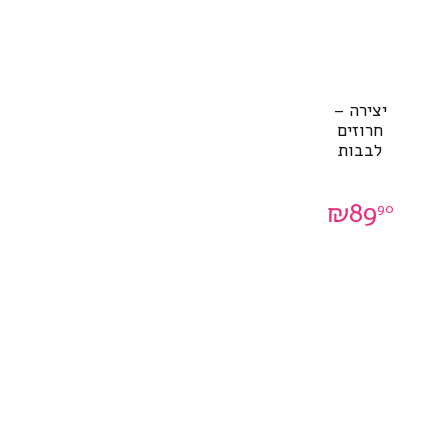
יצירה –
חרוזים
לבבות
₪
89
90