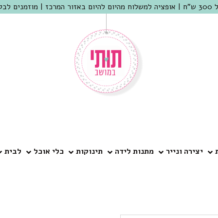
 שמריהו
יצירה ונייר
מתנות לידה
תינוקות
כלי אוכל
לבית