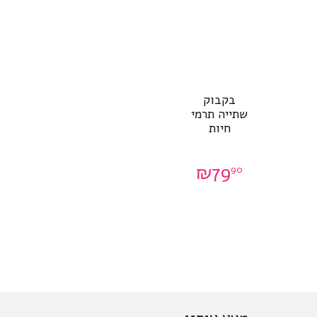
בקבוק
שתייה תרמי
חיות
₪
79
90