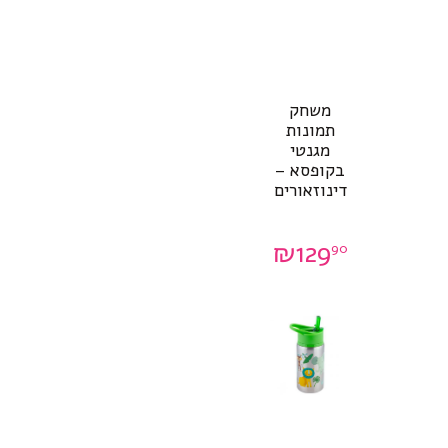
משחק
תמונות
מגנטי
בקופסא –
דינוזאורים
₪
129
90