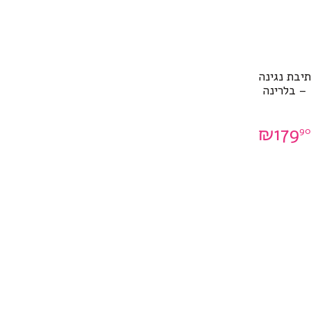
תיבת נגינה
– בלרינה
₪
179
90