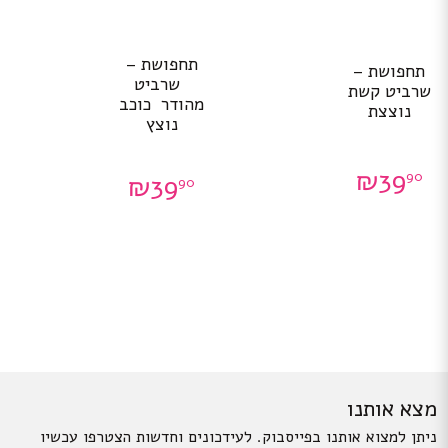
תחפושת –
תחפושת –
שרביט
שרביט קשת
מהודר כוכב
נוצצת
נוצץ
₪
39
90
₪
39
90
מצא אותנו
ניתן למצוא אותנו בפייסבוק. לעידכונים וחדשות הצטרפו עכשיו