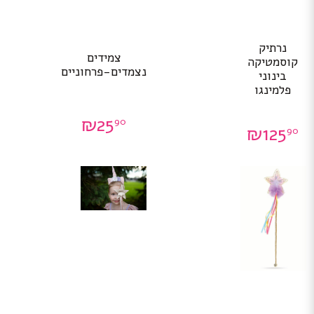
נרתיק
צמידים
קוסמטיקה
נצמדים-פרחוניים
בינוני
פלמינגו
₪
25
90
₪
125
90