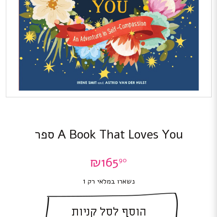
A Book That Loves You ספר
₪
165
90
נשארו במלאי רק 1
הוסף לסל קניות