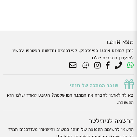
מצא אותנו
ניתן למצוא אותנו בפייסבוק. לעידכונים וחדשות הצטרפו עכשיו
למועדון החברים שלנו
שובר המתנה של תותי
בא לך לארגן לחברה את המתנה המושלמת? הגיפט קארד שלנו הוא
התשובה.
הרשמה לניוזלטר
הרשמו לרשימת התפוצה של תותי במשוב והישארו מעודכנים תמיד
כל מה שחדש מבצעים והפתעות נוספות!!