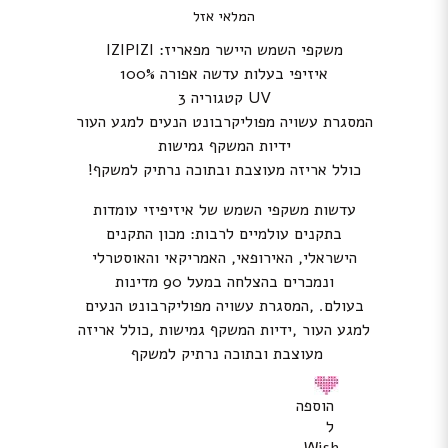
המלאי אזל
משקפי השמש היישר מפאריז: IZIPIZI
איזיפי בעלות עדשה אפורה 100%
UV קטגוריה 3
המסגרת עשויה מפוליקרבונט הנעים למגע העור
ידיות המשקף גמישות
כולל אריזה מעוצבת ובתוכה נרתיק למשקף!
עדשות משקפי השמש של איזיפיזי עומדות
בתקנים עולמיים לרבות: מכון התקנים
הישראלי, האירופאי, האמריקאי והאוסטרלי
ונמכרים בהצלחה במעל 90 מדינות
בעולם. ,המסגרת עשויה מפוליקרבונט הנעים
למגע העור ,ידיות המשקף גמישות ,כולל אריזה
מעוצבת ובתוכה נרתיק למשקף
הוספה
ל