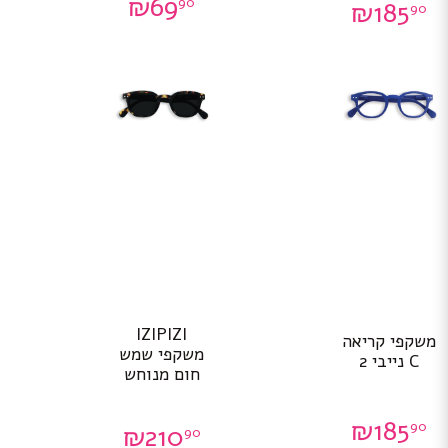
₪
69
90
₪
185
90
IZIPIZI
משקפי קריאה
משקפי שמש
C נייבי 2
חום מנוחש
₪
185
90
₪
210
90