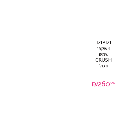
IZIPIZI
משקפי
שמש
CRUSH
סגול
₪
260
00