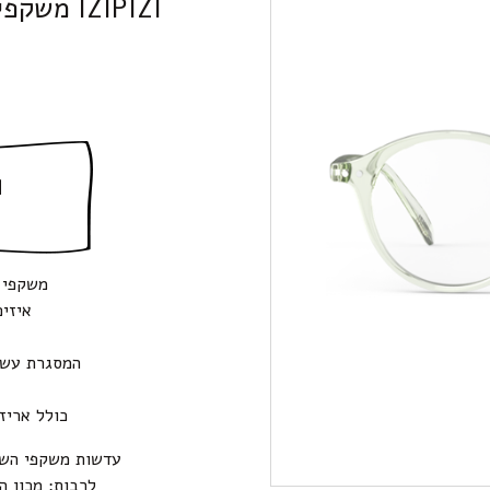
IZIPIZI משקפי קריאה D Green Fields +1,5
ה
משקפי הש
איזיפ
המסגרת עשו
כולל אריז
עדשות משקפי השמ
לרבות: מכון ה