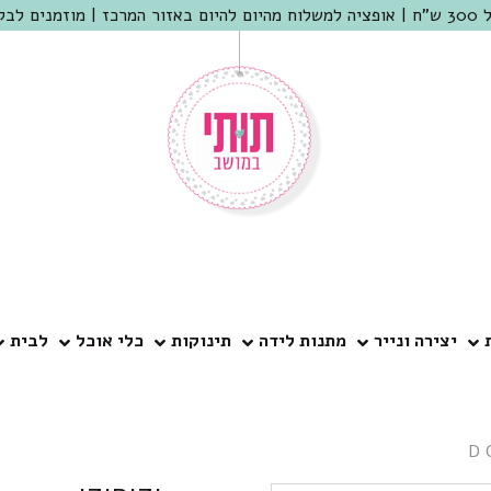
 שמריהו
יצירה ונייר
מתנות לידה
תינוקות
כלי אוכל
לבית