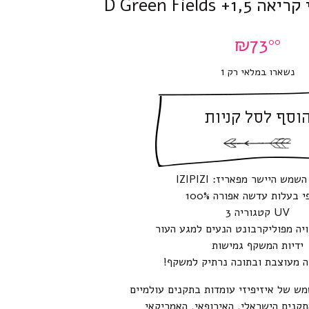
₪
73
00
נשארו במלאי רק 1
וסף לסל קניות
מש היישר מפאריז: IZIPIZI
י בעלות עדשה אפורה 100%
UV קטגוריה 3
יה מפוליקרבונט הנעים למגע העור
ידיות המשקף גמישות
ה מעוצבת ובתוכה נרתיק למשקף!
ש של איזיפיזי עומדות בתקנים עולמיים
תקנים הישראלי, האירופאי, האמריקאי