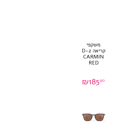
משקפי
קריאה D-2
CARMIN
RED
₪
185
90