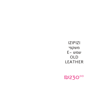
IZIPIZI
משקפי
שמש E-
OLD
LEATHER
₪
230
00