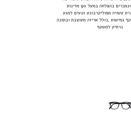
והאוסטרלי ונמכרים בהצלחה במעל 90 מדינות
רת עשויה מפוליקרבונט הנעים למגע
קף גמישות ,כולל אריזה מעוצבת ובתוכה
נרתיק למשקף